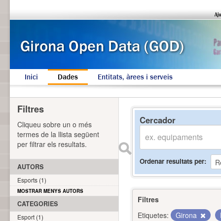
Inici
Dades
Entitats, àrees i serveis
Filtres
Cercador
Cliqueu sobre un o més
termes de la llista següent
per filtrar els resultats.
Ordenar resultats per
AUTORS
Esports (1)
MOSTRAR MENYS AUTORS
Filtres
CATEGORIES
Etiquetes:
Girona
Esport (1)