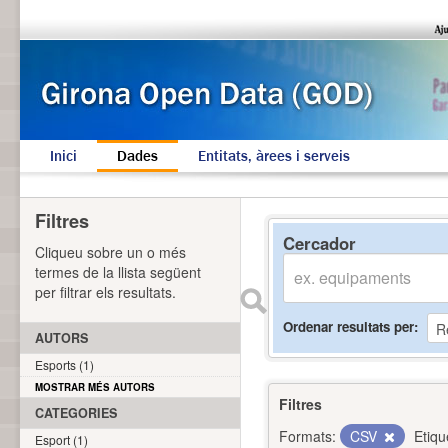
Inici
Dades
Entitats, àrees i serveis
Filtres
Cercador
Cliqueu sobre un o més
termes de la llista següent
per filtrar els resultats.
Ordenar resultats per
AUTORS
Esports (1)
MOSTRAR MÉS AUTORS
Filtres
CATEGORIES
Formats:
CSV
Etiqu
Esport (1)