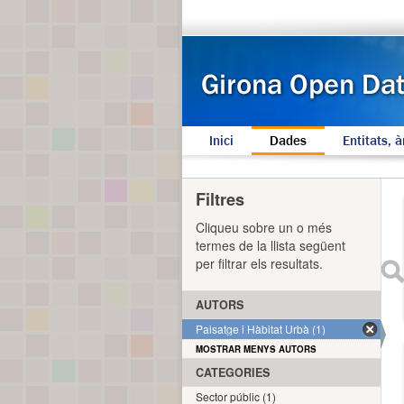
Inici
Dades
Entitats, à
Filtres
Cliqueu sobre un o més
termes de la llista següent
per filtrar els resultats.
AUTORS
Paisatge i Hàbitat Urbà (1)
MOSTRAR MENYS AUTORS
CATEGORIES
Sector públic (1)