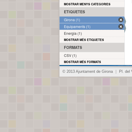
MOSTRAR MENYS CATEGORIES
ETIQUETES
Girona (1)
Equipaments (1)
Energia (1)
MOSTRAR MÉS ETIQUETES
FORMATS
CSV (1)
MOSTRAR MÉS FORMATS
© 2013 Ajuntament de Girona
|
Pl. del