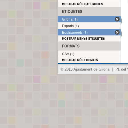
MOSTRAR MÉS CATEGORIES
ETIQUETES
Girona (1)
Esports (1)
Equipaments (1)
MOSTRAR MENYS ETIQUETES
FORMATS
CSV (1)
MOSTRAR MÉS FORMATS
© 2013 Ajuntament de Girona
|
Pl. del