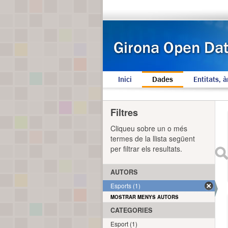
Inici
Dades
Entitats, à
Filtres
Cliqueu sobre un o més
termes de la llista següent
per filtrar els resultats.
AUTORS
Esports (1)
MOSTRAR MENYS AUTORS
CATEGORIES
Esport (1)