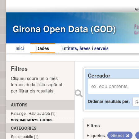
Inici
Dades
Entitats, àrees i serveis
Filtres
Cercador
Cliqueu sobre un o més
termes de la llista següent
per filtrar els resultats.
Ordenar resultats per
AUTORS
Paisatge i Hàbitat Urbà (1)
MOSTRAR MENYS AUTORS
Filtres
CATEGORIES
Etiquetes:
Girona
Sector públic (1)