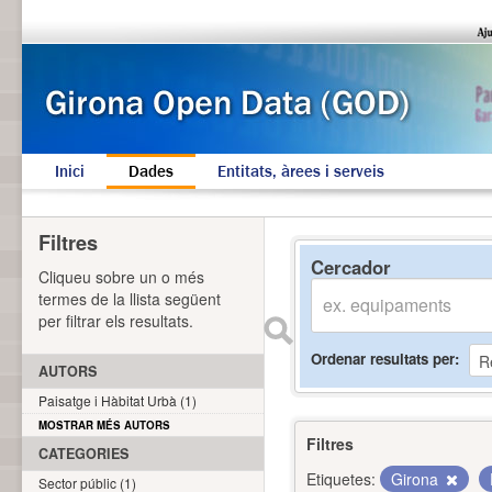
Inici
Dades
Entitats, àrees i serveis
Filtres
Cercador
Cliqueu sobre un o més
termes de la llista següent
per filtrar els resultats.
Ordenar resultats per
AUTORS
Paisatge i Hàbitat Urbà (1)
MOSTRAR MÉS AUTORS
Filtres
CATEGORIES
Etiquetes:
Girona
Sector públic (1)