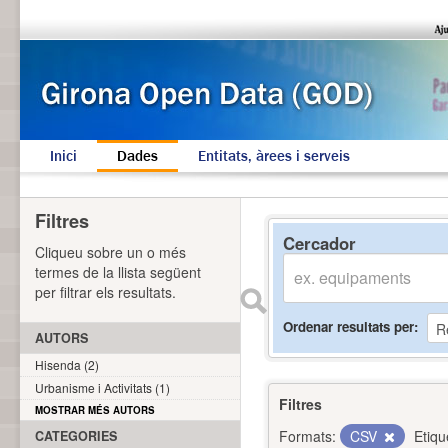
Inici
Dades
Entitats, àrees i serveis
Filtres
Cercador
Cliqueu sobre un o més
termes de la llista següent
per filtrar els resultats.
Ordenar resultats per
AUTORS
Hisenda (2)
Urbanisme i Activitats (1)
Filtres
MOSTRAR MÉS AUTORS
Formats:
CSV
Etiqu
CATEGORIES