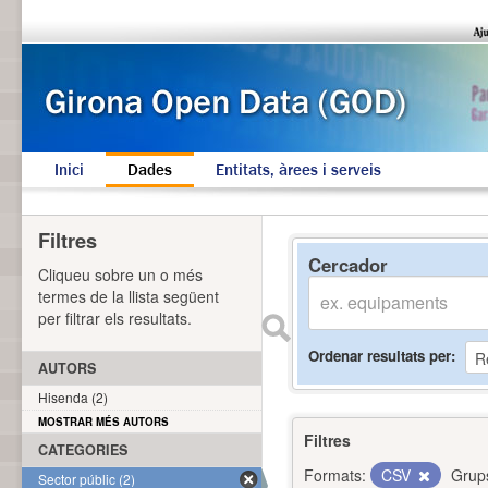
Inici
Dades
Entitats, àrees i serveis
Filtres
Cercador
Cliqueu sobre un o més
termes de la llista següent
per filtrar els resultats.
Ordenar resultats per
AUTORS
Hisenda (2)
MOSTRAR MÉS AUTORS
Filtres
CATEGORIES
Formats:
CSV
Grup
Sector públic (2)