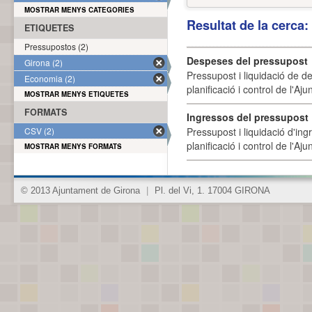
MOSTRAR MENYS CATEGORIES
Resultat de la cerca
ETIQUETES
Pressupostos (2)
Despeses del pressupost
Girona (2)
Pressupost i liquidació de d
Economia (2)
planificació i control de l'A
MOSTRAR MENYS ETIQUETES
FORMATS
Ingressos del pressupost
CSV (2)
Pressupost i liquidació d'ing
planificació i control de l'A
MOSTRAR MENYS FORMATS
© 2013 Ajuntament de Girona
|
Pl. del Vi, 1. 17004 GIRONA