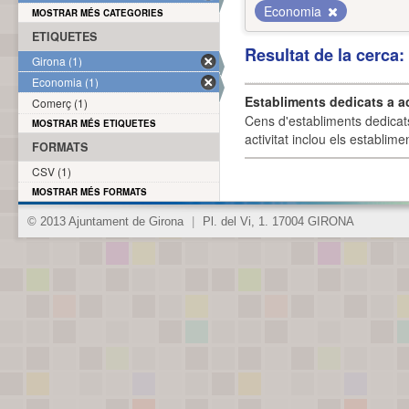
Economia
MOSTRAR MÉS CATEGORIES
ETIQUETES
Resultat de la cerca
Girona (1)
Economia (1)
Establiments dedicats a a
Comerç (1)
Cens d'establiments dedicat
MOSTRAR MÉS ETIQUETES
activitat inclou els establime
FORMATS
CSV (1)
MOSTRAR MÉS FORMATS
© 2013 Ajuntament de Girona
|
Pl. del Vi, 1. 17004 GIRONA