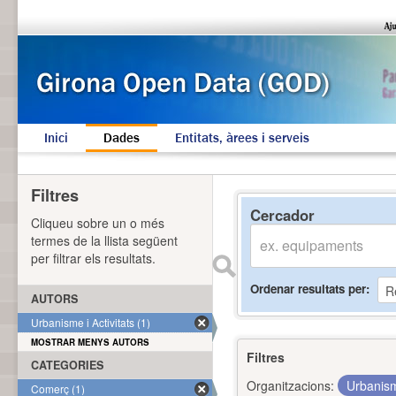
Inici
Dades
Entitats, àrees i serveis
Filtres
Cercador
Cliqueu sobre un o més
termes de la llista següent
per filtrar els resultats.
Ordenar resultats per
AUTORS
Urbanisme i Activitats (1)
MOSTRAR MENYS AUTORS
Filtres
CATEGORIES
Organitzacions:
Urbanism
Comerç (1)