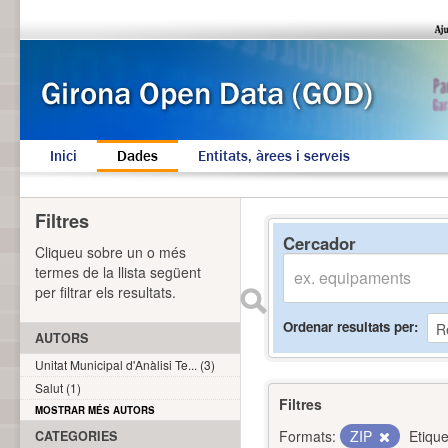
Inici
Dades
Entitats, àrees i serveis
Filtres
Cercador
Cliqueu sobre un o més
termes de la llista següent
per filtrar els resultats.
Ordenar resultats per
AUTORS
Unitat Municipal d'Anàlisi Te... (3)
Salut (1)
Filtres
MOSTRAR MÉS AUTORS
Formats:
ZIP
Etique
CATEGORIES