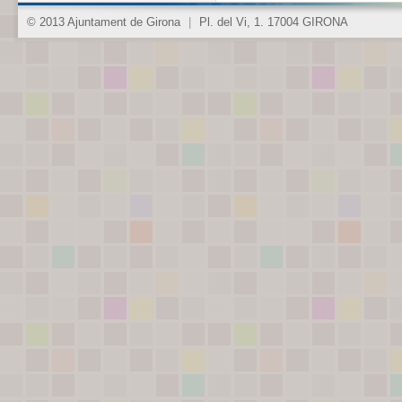
© 2013 Ajuntament de Girona
|
Pl. del Vi, 1. 17004 GIRONA