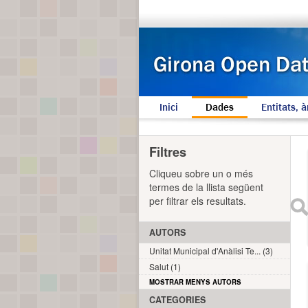
Inici
Dades
Entitats, à
Filtres
Cliqueu sobre un o més
termes de la llista següent
per filtrar els resultats.
AUTORS
Unitat Municipal d'Anàlisi Te... (3)
Salut (1)
MOSTRAR MENYS AUTORS
CATEGORIES