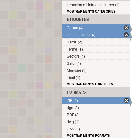
Urbanisme i infraestructures (1)
MOSTRAR MENYS CATEGORIES
ETIQUETES
Girona (4)
Delimitacions (4)
Barris (2)
Terme (1)
Sectors (1)
Salut (1)
Municipi (1)
Límit (1)
MOSTRAR MENYS ETIQUETES
FORMATS
ZIP (4)
dgn (3)
PDF (3)
dwg (1)
CSV (1)
MOSTRAR MENYS FORMATS