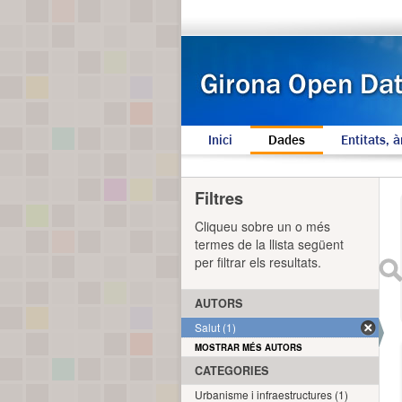
Inici
Dades
Entitats, à
Filtres
Cliqueu sobre un o més
termes de la llista següent
per filtrar els resultats.
AUTORS
Salut (1)
MOSTRAR MÉS AUTORS
CATEGORIES
Urbanisme i infraestructures (1)