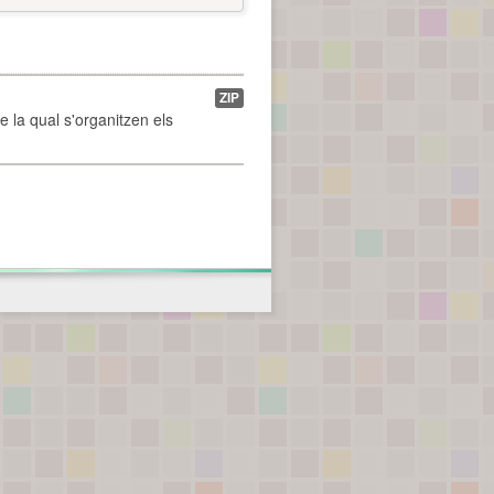
ZIP
de la qual s'organitzen els