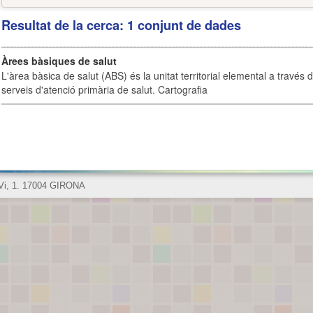
Resultat de la cerca: 1 conjunt de dades
Àrees bàsiques de salut
L'àrea bàsica de salut (ABS) és la unitat territorial elemental a través 
serveis d'atenció primària de salut. Cartografia
 Vi, 1. 17004 GIRONA