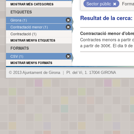
Sector públic
Forma
MOSTRAR MÉS CATEGORIES
ETIQUETES
Resultat de la cerca
Girona (1)
Contractació menor (1)
Contractació menor d'obre
Contractació (1)
Contractes menors a partir 
MOSTRAR MENYS ETIQUETES
a partir de 300€. El dia 9 de
FORMATS
CSV (1)
MOSTRAR MENYS FORMATS
© 2013 Ajuntament de Girona
|
Pl. del Vi, 1. 17004 GIRONA