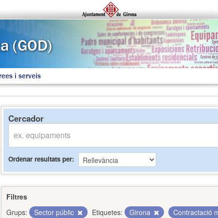
rees i serveis
Cercador
Ordenar resultats per
Filtres
Grups:
Sector públic
Etiquetes:
Girona
Contractació