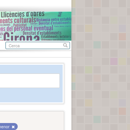
 menor