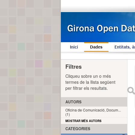
Inici
Dades
Entitats, à
Filtres
Cliqueu sobre un o més
termes de la llista següent
per filtrar els resultats.
AUTORS
Oficina de Comunicació, Docum...
(1)
MOSTRAR MÉS AUTORS
CATEGORIES