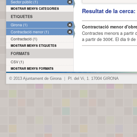
Sector públic (1)
MOSTRAR MENYS CATEGORIES
Resultat de la cerca
ETIQUETES
Girona (1)
Contractació menor d'obre
Contractació menor (1)
Contractes menors a partir 
Contractació (1)
a partir de 300€. El dia 9 de
MOSTRAR MENYS ETIQUETES
FORMATS
CSV (1)
MOSTRAR MENYS FORMATS
© 2013 Ajuntament de Girona
|
Pl. del Vi, 1. 17004 GIRONA