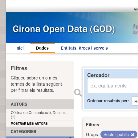
Inici
Dades
Entitats, àrees i serveis
Filtres
Cercador
Cliqueu sobre un o més
termes de la llista següent
per filtrar els resultats.
Ordenar resultats per
AUTORS
Oficina de Comunicació, Docum...
(1)
MOSTRAR MÉS AUTORS
Filtres
CATEGORIES
Grups:
Sector públic