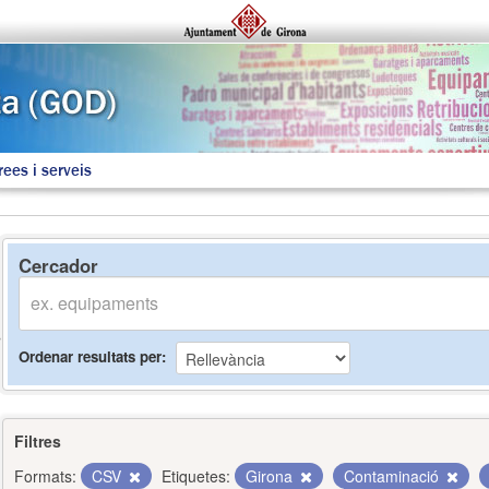
rees i serveis
Cercador
Ordenar resultats per
Filtres
Formats:
CSV
Etiquetes:
Girona
Contaminació