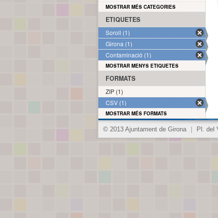
MOSTRAR MÉS CATEGORIES
ETIQUETES
Soroll (1)
Girona (1)
Contaminació (1)
MOSTRAR MENYS ETIQUETES
FORMATS
ZIP (1)
CSV (1)
MOSTRAR MÉS FORMATS
© 2013 Ajuntament de Girona
|
Pl. del