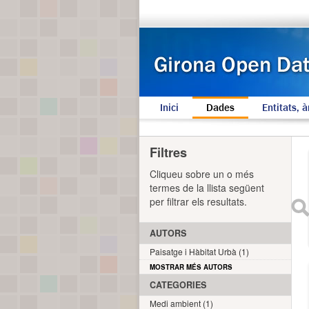
Inici
Dades
Entitats, à
Filtres
Cliqueu sobre un o més
termes de la llista següent
per filtrar els resultats.
AUTORS
Paisatge i Hàbitat Urbà (1)
MOSTRAR MÉS AUTORS
CATEGORIES
Medi ambient (1)