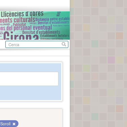
Soroll