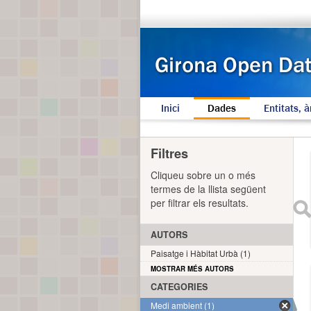
Inici
Dades
Entitats, à
Filtres
Cliqueu sobre un o més
termes de la llista següent
per filtrar els resultats.
AUTORS
Paisatge i Hàbitat Urbà (1)
MOSTRAR MÉS AUTORS
CATEGORIES
Medi ambient (1)