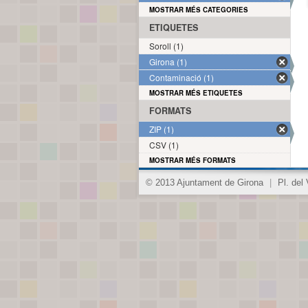
MOSTRAR MÉS CATEGORIES
ETIQUETES
Soroll (1)
Girona (1)
Contaminació (1)
MOSTRAR MÉS ETIQUETES
FORMATS
ZIP (1)
CSV (1)
MOSTRAR MÉS FORMATS
© 2013 Ajuntament de Girona
|
Pl. del