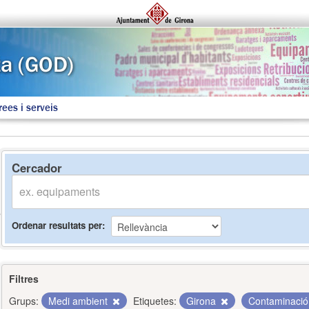
rees i serveis
Cercador
Ordenar resultats per
Filtres
Grups:
Medi ambient
Etiquetes:
Girona
Contaminaci