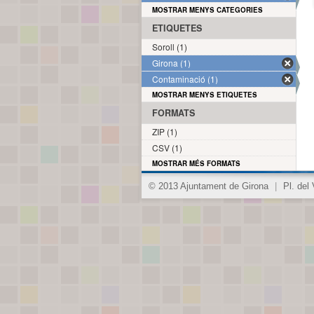
MOSTRAR MENYS CATEGORIES
ETIQUETES
Soroll (1)
Girona (1)
Contaminació (1)
MOSTRAR MENYS ETIQUETES
FORMATS
ZIP (1)
CSV (1)
MOSTRAR MÉS FORMATS
© 2013 Ajuntament de Girona
|
Pl. del