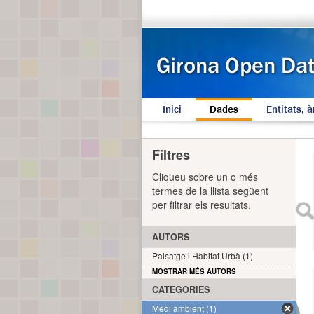
Inici
Dades
Entitats, à
Filtres
Cliqueu sobre un o més
termes de la llista següent
per filtrar els resultats.
AUTORS
Paisatge i Hàbitat Urbà (1)
MOSTRAR MÉS AUTORS
CATEGORIES
Medi ambient (1)