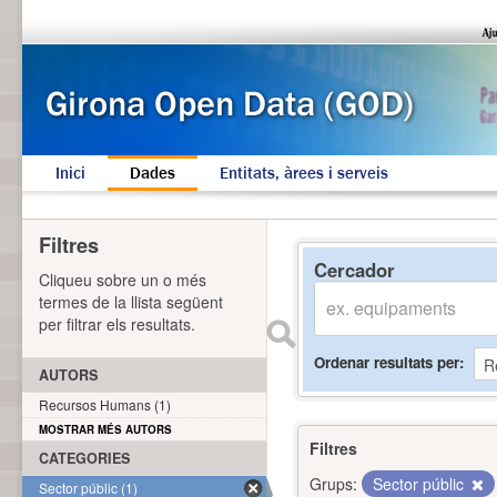
Inici
Dades
Entitats, àrees i serveis
Filtres
Cercador
Cliqueu sobre un o més
termes de la llista següent
per filtrar els resultats.
Ordenar resultats per
AUTORS
Recursos Humans (1)
MOSTRAR MÉS AUTORS
Filtres
CATEGORIES
Grups:
Sector públic
Sector públic (1)