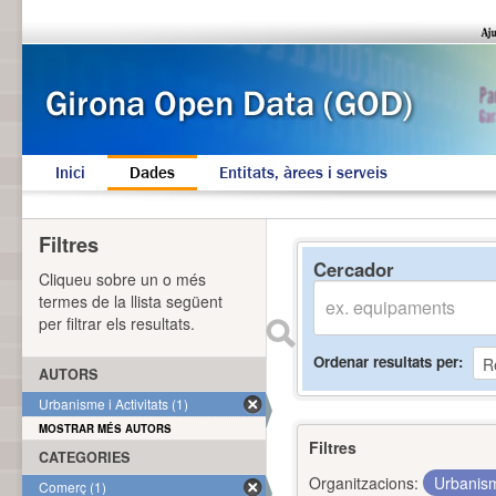
Inici
Dades
Entitats, àrees i serveis
Filtres
Cercador
Cliqueu sobre un o més
termes de la llista següent
per filtrar els resultats.
Ordenar resultats per
AUTORS
Urbanisme i Activitats (1)
MOSTRAR MÉS AUTORS
Filtres
CATEGORIES
Organitzacions:
Urbanism
Comerç (1)