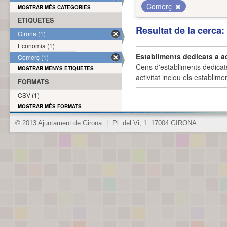
Comerç
MOSTRAR MÉS CATEGORIES
ETIQUETES
Resultat de la cerca
Girona (1)
Economia (1)
Establiments dedicats a a
Comerç (1)
Cens d'establiments dedicat
MOSTRAR MENYS ETIQUETES
activitat inclou els establime
FORMATS
CSV (1)
MOSTRAR MÉS FORMATS
© 2013 Ajuntament de Girona
|
Pl. del Vi, 1. 17004 GIRONA