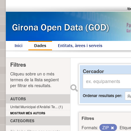
Inici
Dades
Entitats, àrees i serveis
Filtres
Cercador
Cliqueu sobre un o més
termes de la llista següent
per filtrar els resultats.
Ordenar resultats per
AUTORS
Unitat Municipal d'Anàlisi Te... (1)
MOSTRAR MÉS AUTORS
Filtres
CATEGORIES
Formats:
ZIP
Etique