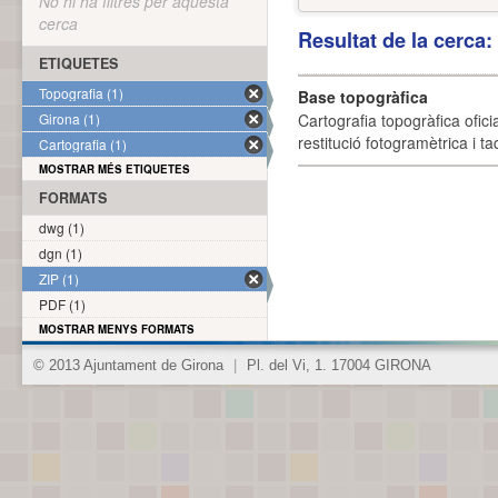
No hi ha filtres per aquesta
cerca
Resultat de la cerca
ETIQUETES
Topografia (1)
Base topogràfica
Girona (1)
Cartografia topogràfica ofic
restitució fotogramètrica i ta
Cartografia (1)
MOSTRAR MÉS ETIQUETES
FORMATS
dwg (1)
dgn (1)
ZIP (1)
PDF (1)
MOSTRAR MENYS FORMATS
© 2013 Ajuntament de Girona
|
Pl. del Vi, 1. 17004 GIRONA