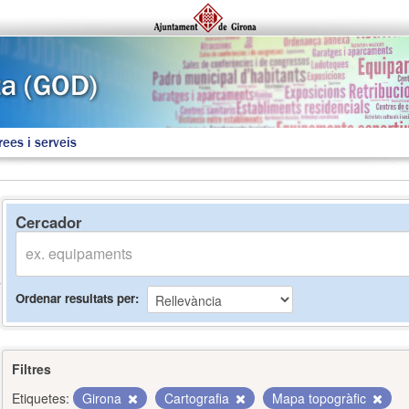
rees i serveis
Cercador
Ordenar resultats per
Filtres
Etiquetes:
Girona
Cartografia
Mapa topogràfic