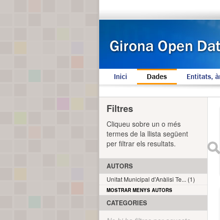
Inici
Dades
Entitats, à
Filtres
Cliqueu sobre un o més
termes de la llista següent
per filtrar els resultats.
AUTORS
Unitat Municipal d'Anàlisi Te... (1)
MOSTRAR MENYS AUTORS
CATEGORIES