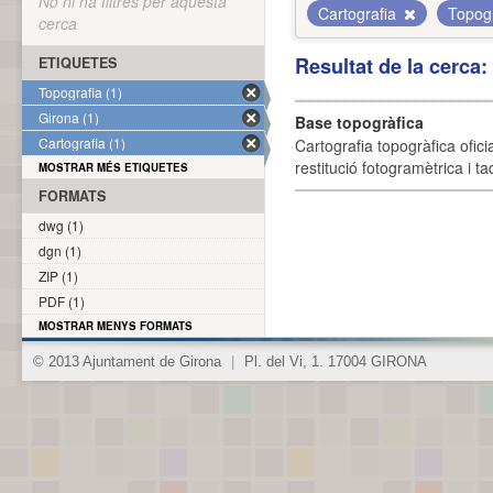
No hi ha filtres per aquesta
Cartografia
Topog
cerca
Resultat de la cerca
ETIQUETES
Topografia (1)
Girona (1)
Base topogràfica
Cartografia (1)
Cartografia topogràfica ofic
restitució fotogramètrica i ta
MOSTRAR MÉS ETIQUETES
FORMATS
dwg (1)
dgn (1)
ZIP (1)
PDF (1)
MOSTRAR MENYS FORMATS
© 2013 Ajuntament de Girona
|
Pl. del Vi, 1. 17004 GIRONA