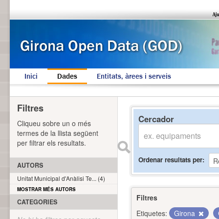
Inici
Dades
Entitats, àrees i serveis
Filtres
Cercador
Cliqueu sobre un o més
termes de la llista següent
per filtrar els resultats.
Ordenar resultats per
AUTORS
Unitat Municipal d'Anàlisi Te... (4)
MOSTRAR MÉS AUTORS
Filtres
CATEGORIES
Etiquetes:
Girona