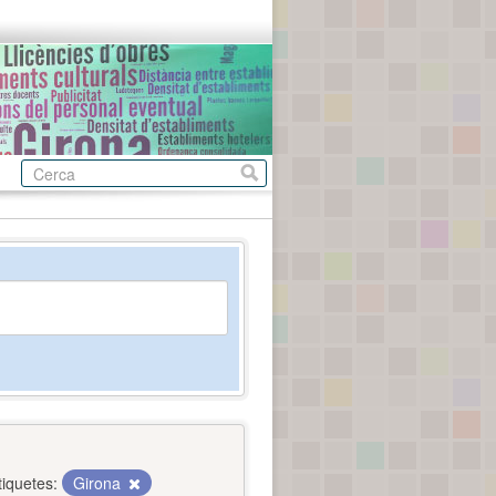
tiquetes:
Girona