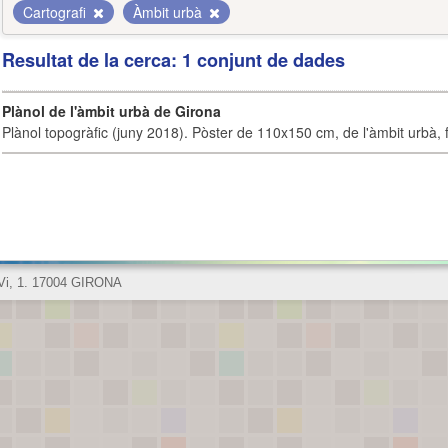
Cartografi
Àmbit urbà
Resultat de la cerca: 1 conjunt de dades
Plànol de l'àmbit urbà de Girona
Plànol topogràfic (juny 2018). Pòster de 110x150 cm, de l'àmbit urbà, fi
 Vi, 1. 17004 GIRONA