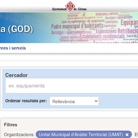
rees i serveis
Cercador
Ordenar resultats per
Filtres
Organitzacions:
Unitat Municipal d'Anàlisi Territorial (UMAT)
E