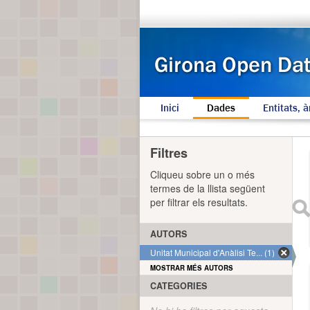
Inici
Dades
Entitats, à
Filtres
Cliqueu sobre un o més
termes de la llista següent
per filtrar els resultats.
AUTORS
Unitat Municipal d'Anàlisi Te... (1)
MOSTRAR MÉS AUTORS
CATEGORIES