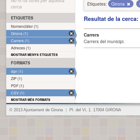
No hi ha filtres per aquesta
Etiquetes:
Girona
cerca
Resultat de la cerca
ETIQUETES
Nomenclàtor (1)
Girona (1)
Carrers
Carrers (1)
Carrers del municipi.
Adreces (1)
MOSTRAR MENYS ETIQUETES
FORMATS
dgn (1)
ZIP (1)
PDF (1)
CSV (1)
MOSTRAR MÉS FORMATS
© 2013 Ajuntament de Girona
|
Pl. del Vi, 1. 17004 GIRONA