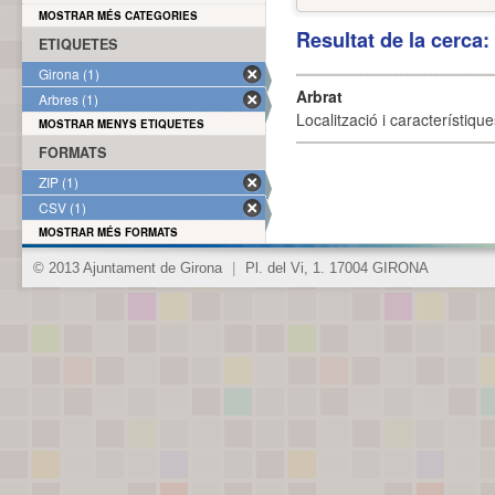
MOSTRAR MÉS CATEGORIES
Resultat de la cerca
ETIQUETES
Girona (1)
Arbrat
Arbres (1)
Localització i característique
MOSTRAR MENYS ETIQUETES
FORMATS
ZIP (1)
CSV (1)
MOSTRAR MÉS FORMATS
© 2013 Ajuntament de Girona
|
Pl. del Vi, 1. 17004 GIRONA