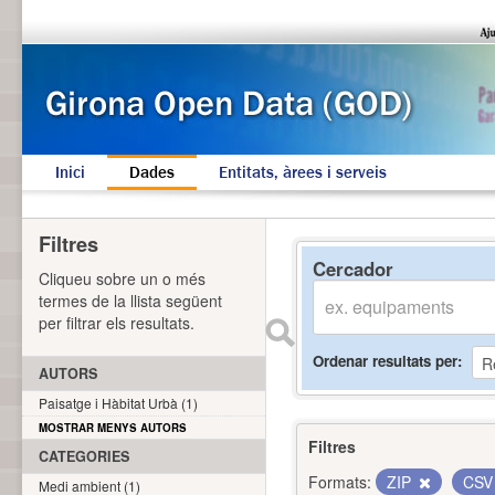
Inici
Dades
Entitats, àrees i serveis
Filtres
Cercador
Cliqueu sobre un o més
termes de la llista següent
per filtrar els resultats.
Ordenar resultats per
AUTORS
Paisatge i Hàbitat Urbà (1)
MOSTRAR MENYS AUTORS
Filtres
CATEGORIES
Formats:
ZIP
CS
Medi ambient (1)