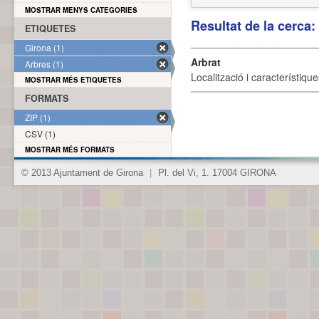
MOSTRAR MENYS CATEGORIES
Resultat de la cerca
ETIQUETES
Girona (1)
Arbrat
Arbres (1)
Localització i característique
MOSTRAR MÉS ETIQUETES
FORMATS
ZIP (1)
CSV (1)
MOSTRAR MÉS FORMATS
© 2013 Ajuntament de Girona
|
Pl. del Vi, 1. 17004 GIRONA