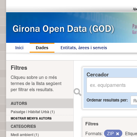
Inici
Dades
Entitats, àrees i serveis
Filtres
Cercador
Cliqueu sobre un o més
termes de la llista següent
per filtrar els resultats.
Ordenar resultats per
AUTORS
Paisatge i Hàbitat Urbà (1)
MOSTRAR MENYS AUTORS
Filtres
CATEGORIES
Formats:
ZIP
Etique
Medi ambient (1)