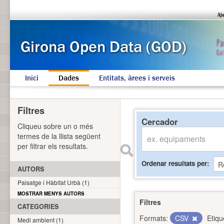
Inici
Dades
Entitats, àrees i serveis
Filtres
Cercador
Cliqueu sobre un o més
termes de la llista següent
per filtrar els resultats.
Ordenar resultats per
AUTORS
Paisatge i Hàbitat Urbà (1)
MOSTRAR MENYS AUTORS
Filtres
CATEGORIES
Formats:
CSV
Etiqu
Medi ambient (1)