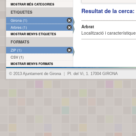
MOSTRAR MÉS CATEGORIES
Resultat de la cerca
ETIQUETES
Girona (1)
Arbrat
Arbres (1)
Localització i característique
MOSTRAR MENYS ETIQUETES
FORMATS
ZIP (1)
CSV (1)
MOSTRAR MENYS FORMATS
© 2013 Ajuntament de Girona
|
Pl. del Vi, 1. 17004 GIRONA