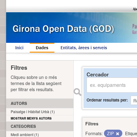
Inici
Dades
Entitats, àrees i serveis
Filtres
Cercador
Cliqueu sobre un o més
termes de la llista següent
per filtrar els resultats.
Ordenar resultats per
AUTORS
Paisatge i Hàbitat Urbà (1)
MOSTRAR MENYS AUTORS
Filtres
CATEGORIES
Formats:
ZIP
Etique
Medi ambient (1)