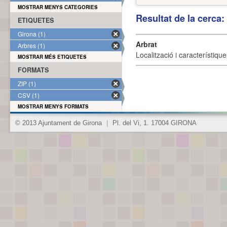
MOSTRAR MENYS CATEGORIES
Resultat de la cerca
ETIQUETES
Girona (1)
Arbrat
Arbres (1)
Localització i característique
MOSTRAR MÉS ETIQUETES
FORMATS
ZIP (1)
CSV (1)
MOSTRAR MENYS FORMATS
© 2013 Ajuntament de Girona
|
Pl. del Vi, 1. 17004 GIRONA