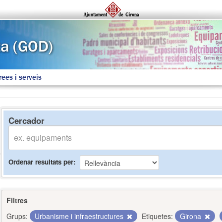
rees i serveis
Cercador
Ordenar resultats per
Filtres
Grups:
Urbanisme i infraestructures
Etiquetes:
Girona