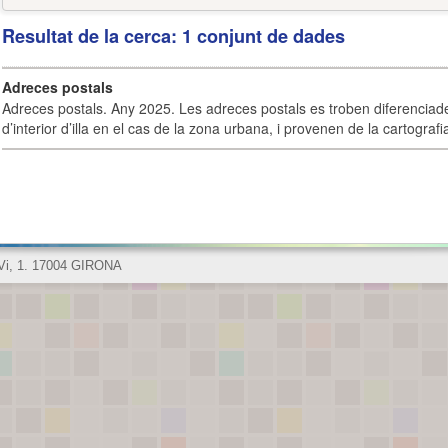
Resultat de la cerca: 1 conjunt de dades
Adreces postals
Adreces postals. Any 2025. Les adreces postals es troben diferenciades
d’interior d’illa en el cas de la zona urbana, i provenen de la cartografia
 Vi, 1. 17004 GIRONA