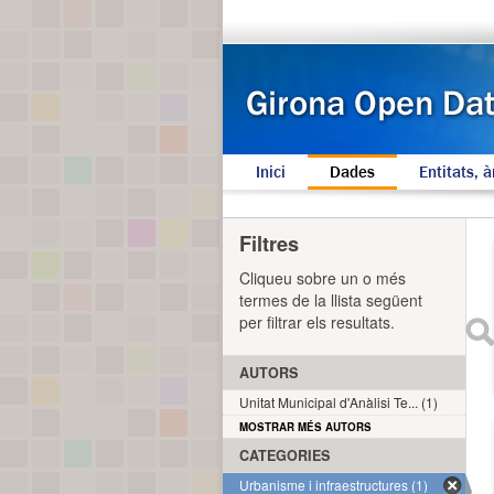
Inici
Dades
Entitats, à
Filtres
Cliqueu sobre un o més
termes de la llista següent
per filtrar els resultats.
AUTORS
Unitat Municipal d'Anàlisi Te... (1)
MOSTRAR MÉS AUTORS
CATEGORIES
Urbanisme i infraestructures (1)