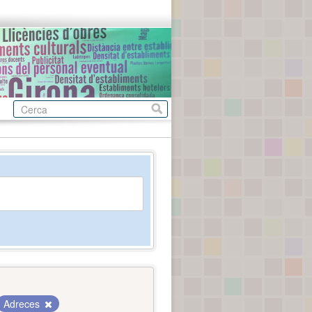
Adreces