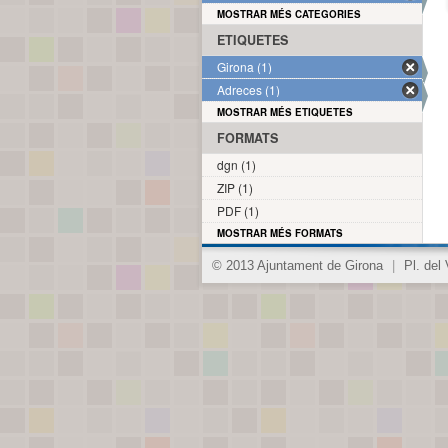
MOSTRAR MÉS CATEGORIES
ETIQUETES
Girona (1)
Adreces (1)
MOSTRAR MÉS ETIQUETES
FORMATS
dgn (1)
ZIP (1)
PDF (1)
MOSTRAR MÉS FORMATS
© 2013 Ajuntament de Girona
|
Pl. del