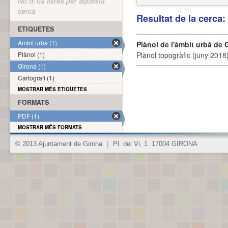
No hi ha filtres per aquesta
cerca
Resultat de la cerca
ETIQUETES
Àmbit urbà (1)
Plànol de l'àmbit urbà de 
Plànol (1)
Plànol topogràfic (juny 2018)
Girona (1)
Cartografi (1)
MOSTRAR MÉS ETIQUETES
FORMATS
PDF (1)
MOSTRAR MÉS FORMATS
© 2013 Ajuntament de Girona
|
Pl. del Vi, 1. 17004 GIRONA