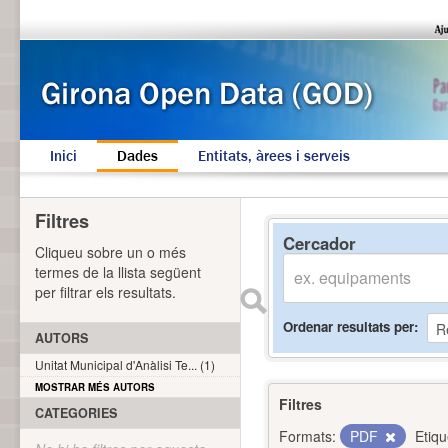
Inici
Dades
Entitats, àrees i serveis
Filtres
Cercador
Cliqueu sobre un o més
termes de la llista següent
per filtrar els resultats.
Ordenar resultats per
AUTORS
Unitat Municipal d'Anàlisi Te... (1)
MOSTRAR MÉS AUTORS
Filtres
CATEGORIES
Formats:
PDF
Etiqu