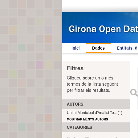
Inici
Dades
Entitats, à
Filtres
Cliqueu sobre un o més
termes de la llista següent
per filtrar els resultats.
AUTORS
Unitat Municipal d'Anàlisi Te... (1)
MOSTRAR MENYS AUTORS
CATEGORIES