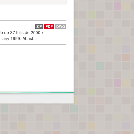
ZIP
PDF
DWG
 de 37 fulls de 2000 x
l’any 1999. Abast...