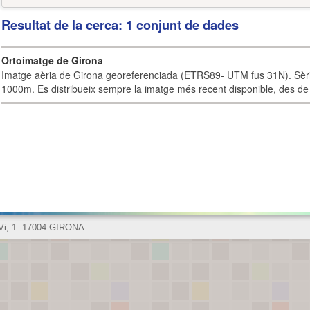
Resultat de la cerca: 1 conjunt de dades
Ortoimatge de Girona
Imatge aèria de Girona georeferenciada (ETRS89- UTM fus 31N). Sèrie
1000m. Es distribueix sempre la imatge més recent disponible, des de 
 Vi, 1. 17004 GIRONA