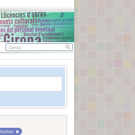
rtofoto