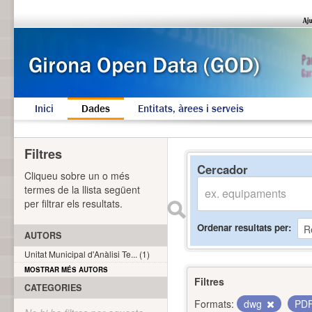
Inici
Dades
Entitats, àrees i serveis
Filtres
Cercador
Cliqueu sobre un o més
termes de la llista següent
per filtrar els resultats.
Ordenar resultats per
AUTORS
Unitat Municipal d'Anàlisi Te... (1)
MOSTRAR MÉS AUTORS
Filtres
CATEGORIES
Formats:
dwg
PD