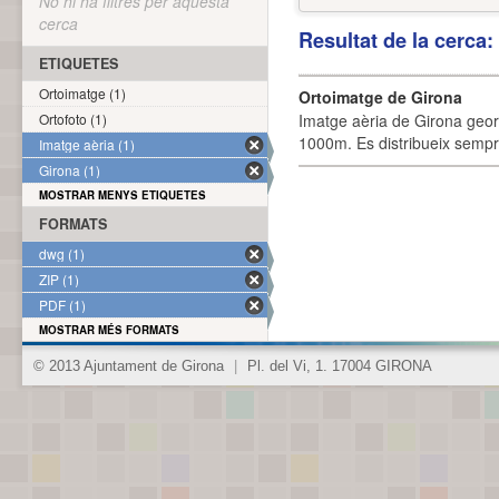
No hi ha filtres per aquesta
cerca
Resultat de la cerca
ETIQUETES
Ortoimatge (1)
Ortoimatge de Girona
Ortofoto (1)
Imatge aèria de Girona geor
1000m. Es distribueix sempre
Imatge aèria (1)
Girona (1)
MOSTRAR MENYS ETIQUETES
FORMATS
dwg (1)
ZIP (1)
PDF (1)
MOSTRAR MÉS FORMATS
© 2013 Ajuntament de Girona
|
Pl. del Vi, 1. 17004 GIRONA