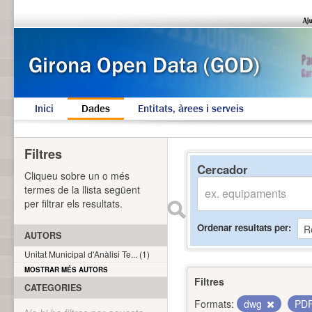
Inici
Dades
Entitats, àrees i serveis
Filtres
Cercador
Cliqueu sobre un o més
termes de la llista següent
per filtrar els resultats.
Ordenar resultats per
AUTORS
Unitat Municipal d'Anàlisi Te... (1)
MOSTRAR MÉS AUTORS
Filtres
CATEGORIES
Formats:
dwg
PD