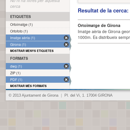
No hi ha filtres per aquesta
cerca
Resultat de la cerca
ETIQUETES
Ortoimatge (1)
Ortoimatge de Girona
Ortofoto (1)
Imatge aèria de Girona geor
1000m. Es distribueix sempre
Imatge aèria (1)
Girona (1)
MOSTRAR MENYS ETIQUETES
FORMATS
dwg (1)
ZIP (1)
PDF (1)
MOSTRAR MÉS FORMATS
© 2013 Ajuntament de Girona
|
Pl. del Vi, 1. 17004 GIRONA