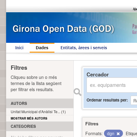
Inici
Dades
Entitats, àrees i serveis
Filtres
Cercador
Cliqueu sobre un o més
termes de la llista següent
per filtrar els resultats.
Ordenar resultats per
AUTORS
Unitat Municipal d'Anàlisi Te... (1)
MOSTRAR MÉS AUTORS
Filtres
CATEGORIES
Formats:
dgn
Etiqu