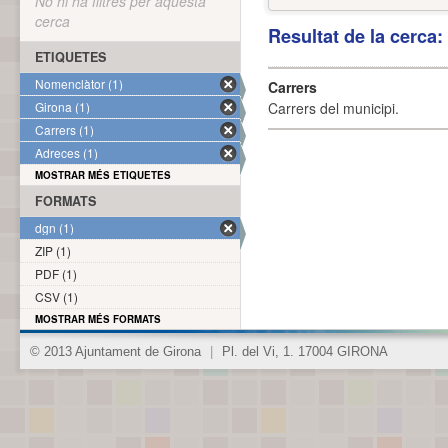
No hi ha filtres per aquesta
cerca
Resultat de la cerca
ETIQUETES
Nomenclàtor (1)
Carrers
Girona (1)
Carrers del municipi.
Carrers (1)
Adreces (1)
MOSTRAR MÉS ETIQUETES
FORMATS
dgn (1)
ZIP (1)
PDF (1)
CSV (1)
MOSTRAR MÉS FORMATS
© 2013 Ajuntament de Girona
|
Pl. del Vi, 1. 17004 GIRONA