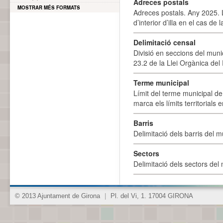
Adreces postals
MOSTRAR MÉS FORMATS
Adreces postals. Any 2025. L
d’interior d’illa en el cas de
Delimitació censal
Divisió en seccions del muni
23.2 de la Llei Orgànica del
Terme municipal
Límit del terme municipal de 
marca els límits territorials
Barris
Delimitació dels barris del mu
Sectors
Delimitació dels sectors del 
© 2013 Ajuntament de Girona
|
Pl. del Vi, 1. 17004 GIRONA