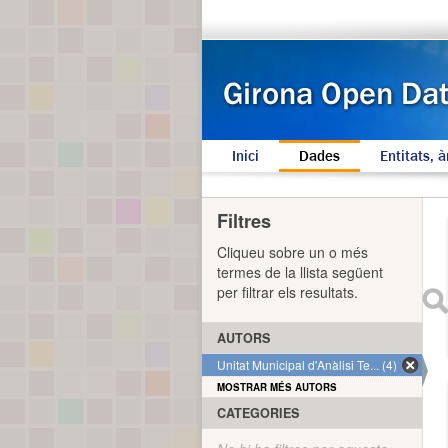
Inici
Dades
Entitats, à
Filtres
Cliqueu sobre un o més
termes de la llista següent
per filtrar els resultats.
AUTORS
Unitat Municipal d'Anàlisi Te... (4)
MOSTRAR MÉS AUTORS
CATEGORIES