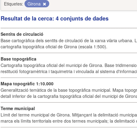
Etiquetes:
Girona
Resultat de la cerca: 4 conjunts de dades
Sentits de circulació
Base cartogràfica dels sentits de circulació de la xarxa viària urbana. 
cartografia topogràfica oficial de Girona (escala 1:500).
Base topogràfica
Cartografia topogràfica oficial del municipi de Girona. Base tridimensi
restitució fotogramètrica i taquimetria i vinculada al sistema d'informaci
Mapa topogràfic 1:10.000
Generalització temàtica de la base topogràfica municipal. Mapa topogr
detall inferior de la cartografia topogràfica oficial del municipi de Giron
Terme municipal
Límit del terme municipal de Girona. Mitjançant la delimitació municipal 
marca els límits territorials entre dos termes municipals; la delimitació