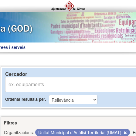
rees i serveis
Cercador
Ordenar resultats per
Filtres
Organitzacions:
Unitat Municipal d'Anàlisi Territorial (UMAT)
F