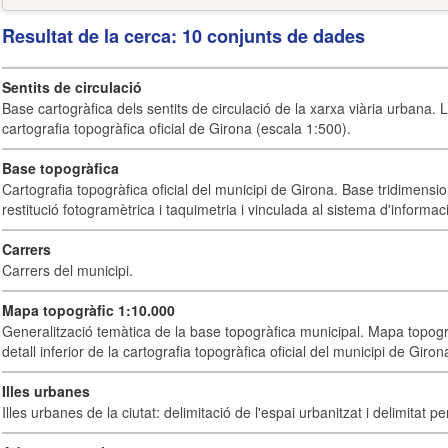
Resultat de la cerca: 10 conjunts de dades
Sentits de circulació
Base cartogràfica dels sentits de circulació de la xarxa viària urbana. 
cartografia topogràfica oficial de Girona (escala 1:500).
Base topogràfica
Cartografia topogràfica oficial del municipi de Girona. Base tridimensi
restitució fotogramètrica i taquimetria i vinculada al sistema d'informaci
Carrers
Carrers del municipi.
Mapa topogràfic 1:10.000
Generalització temàtica de la base topogràfica municipal. Mapa topogr
detall inferior de la cartografia topogràfica oficial del municipi de Giron
Illes urbanes
Illes urbanes de la ciutat: delimitació de l'espai urbanitzat i delimitat pe