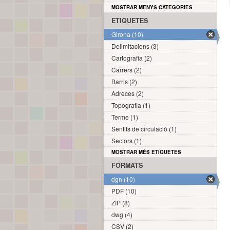
MOSTRAR MENYS CATEGORIES
ETIQUETES
Girona (10)
Delimitacions (3)
Cartografia (2)
Carrers (2)
Barris (2)
Adreces (2)
Topografia (1)
Terme (1)
Sentits de circulació (1)
Sectors (1)
MOSTRAR MÉS ETIQUETES
FORMATS
dgn (10)
PDF (10)
ZIP (8)
dwg (4)
CSV (2)