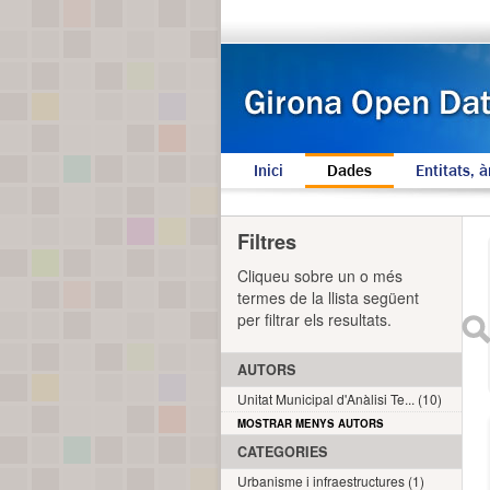
Inici
Dades
Entitats, à
Filtres
Cliqueu sobre un o més
termes de la llista següent
per filtrar els resultats.
AUTORS
Unitat Municipal d'Anàlisi Te... (10)
MOSTRAR MENYS AUTORS
CATEGORIES
Urbanisme i infraestructures (1)