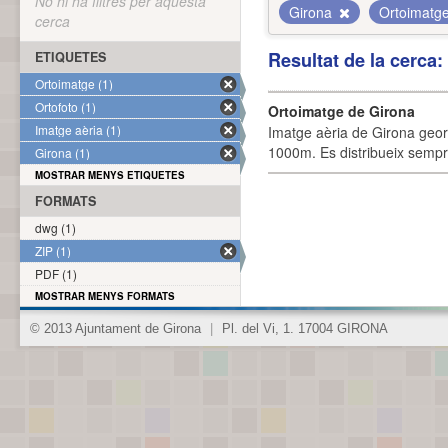
No hi ha filtres per aquesta
Girona
Ortoimatg
cerca
Resultat de la cerca
ETIQUETES
Ortoimatge (1)
Ortofoto (1)
Ortoimatge de Girona
Imatge aèria (1)
Imatge aèria de Girona geor
1000m. Es distribueix sempre
Girona (1)
MOSTRAR MENYS ETIQUETES
FORMATS
dwg (1)
ZIP (1)
PDF (1)
MOSTRAR MENYS FORMATS
© 2013 Ajuntament de Girona
|
Pl. del Vi, 1. 17004 GIRONA