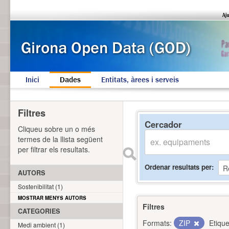
Inici
Dades
Entitats, àrees i serveis
Filtres
Cercador
Cliqueu sobre un o més
termes de la llista següent
per filtrar els resultats.
Ordenar resultats per
AUTORS
Sostenibilitat (1)
MOSTRAR MENYS AUTORS
Filtres
CATEGORIES
Formats:
ZIP
Etique
Medi ambient (1)