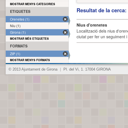
MOSTRAR MENYS CATEGORIES
Resultat de la cerca
ETIQUETES
Orenetes (1)
Nius d'orenetes
Niu (1)
Localització dels nius d'oren
Girona (1)
ciutat per fer un seguiment i 
MOSTRAR MÉS ETIQUETES
FORMATS
ZIP (1)
MOSTRAR MENYS FORMATS
© 2013 Ajuntament de Girona
|
Pl. del Vi, 1. 17004 GIRONA