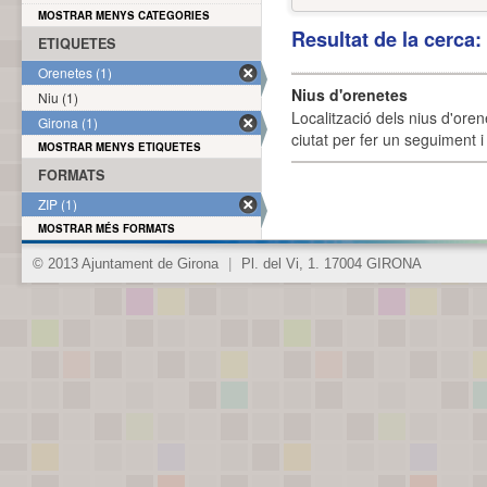
MOSTRAR MENYS CATEGORIES
Resultat de la cerca
ETIQUETES
Orenetes (1)
Nius d'orenetes
Niu (1)
Localització dels nius d'oren
Girona (1)
ciutat per fer un seguiment i 
MOSTRAR MENYS ETIQUETES
FORMATS
ZIP (1)
MOSTRAR MÉS FORMATS
© 2013 Ajuntament de Girona
|
Pl. del Vi, 1. 17004 GIRONA