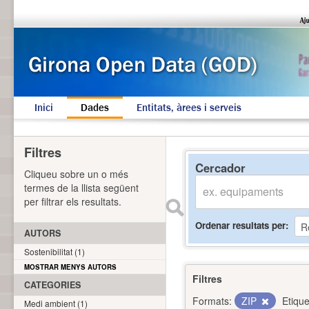
Inici
Dades
Entitats, àrees i serveis
Filtres
Cercador
Cliqueu sobre un o més
termes de la llista següent
per filtrar els resultats.
Ordenar resultats per
AUTORS
Sostenibilitat (1)
MOSTRAR MENYS AUTORS
Filtres
CATEGORIES
Formats:
ZIP
Etique
Medi ambient (1)