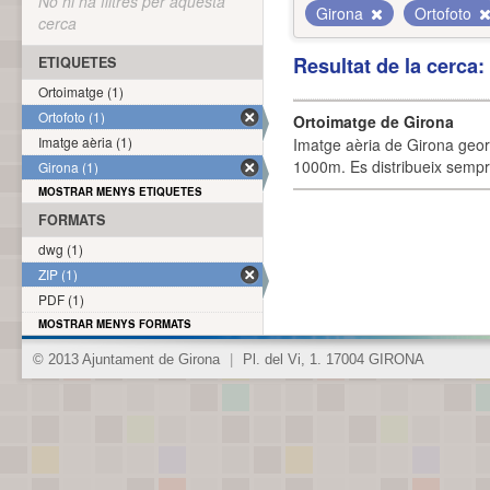
No hi ha filtres per aquesta
Girona
Ortofoto
cerca
Resultat de la cerca
ETIQUETES
Ortoimatge (1)
Ortofoto (1)
Ortoimatge de Girona
Imatge aèria (1)
Imatge aèria de Girona geor
1000m. Es distribueix sempre
Girona (1)
MOSTRAR MENYS ETIQUETES
FORMATS
dwg (1)
ZIP (1)
PDF (1)
MOSTRAR MENYS FORMATS
© 2013 Ajuntament de Girona
|
Pl. del Vi, 1. 17004 GIRONA