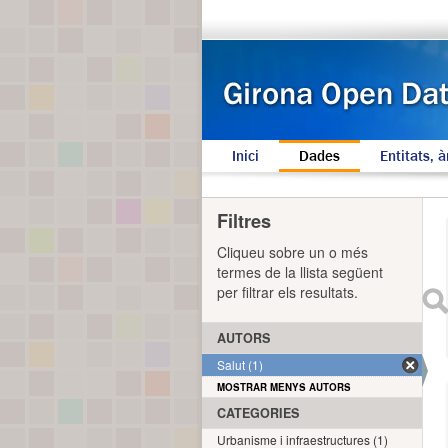
Inici
Dades
Entitats, à
Filtres
Cliqueu sobre un o més
termes de la llista següent
per filtrar els resultats.
AUTORS
Salut (1)
MOSTRAR MENYS AUTORS
CATEGORIES
Urbanisme i infraestructures (1)