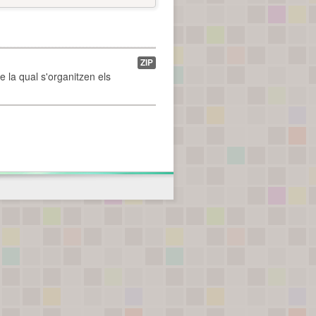
ZIP
de la qual s'organitzen els