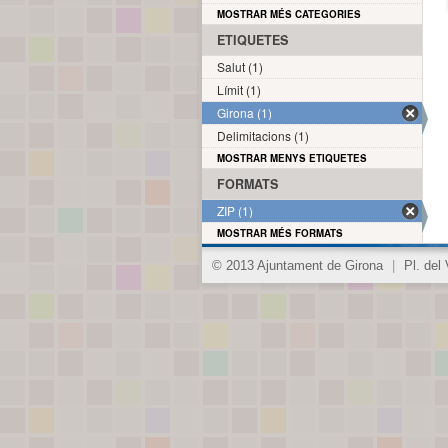
MOSTRAR MÉS CATEGORIES
ETIQUETES
Salut (1)
Límit (1)
Girona (1)
Delimitacions (1)
MOSTRAR MENYS ETIQUETES
FORMATS
ZIP (1)
MOSTRAR MÉS FORMATS
© 2013 Ajuntament de Girona
|
Pl. del