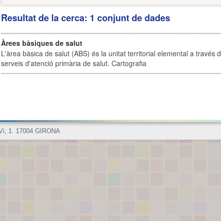
Resultat de la cerca: 1 conjunt de dades
Àrees bàsiques de salut
L'àrea bàsica de salut (ABS) és la unitat territorial elemental a través 
serveis d'atenció primària de salut. Cartografia
 Vi, 1. 17004 GIRONA