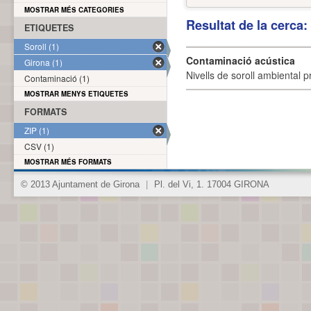
MOSTRAR MÉS CATEGORIES
Resultat de la cerca
ETIQUETES
Soroll (1)
Contaminació acústica
Girona (1)
Nivells de soroll ambiental p
Contaminació (1)
MOSTRAR MENYS ETIQUETES
FORMATS
ZIP (1)
CSV (1)
MOSTRAR MÉS FORMATS
© 2013 Ajuntament de Girona
|
Pl. del Vi, 1. 17004 GIRONA