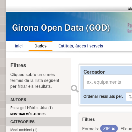
Inici
Dades
Entitats, àrees i serveis
Filtres
Cercador
Cliqueu sobre un o més
termes de la llista següent
per filtrar els resultats.
Ordenar resultats per
AUTORS
Paisatge i Hàbitat Urbà (1)
MOSTRAR MÉS AUTORS
Filtres
CATEGORIES
Formats:
ZIP
Etique
Medi ambient (1)