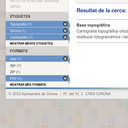
No hi ha filtres per aquesta
cerca
Resultat de la cerca
ETIQUETES
Topografia (1)
Base topogràfica
Girona (1)
Cartografia topogràfica ofic
restitució fotogramètrica i ta
Cartografia (1)
MOSTRAR MENYS ETIQUETES
FORMATS
dwg (1)
dgn (1)
ZIP (1)
PDF (1)
MOSTRAR MÉS FORMATS
© 2013 Ajuntament de Girona
|
Pl. del Vi, 1. 17004 GIRONA