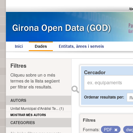
Inici
Dades
Entitats, àrees i serveis
Filtres
Cercador
Cliqueu sobre un o més
termes de la llista següent
per filtrar els resultats.
Ordenar resultats per
AUTORS
Unitat Municipal d'Anàlisi Te... (1)
MOSTRAR MÉS AUTORS
Filtres
CATEGORIES
Formats:
PDF
dw