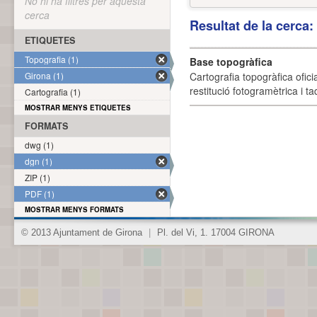
No hi ha filtres per aquesta
cerca
Resultat de la cerca
ETIQUETES
Topografia (1)
Base topogràfica
Girona (1)
Cartografia topogràfica ofic
restitució fotogramètrica i ta
Cartografia (1)
MOSTRAR MENYS ETIQUETES
FORMATS
dwg (1)
dgn (1)
ZIP (1)
PDF (1)
MOSTRAR MENYS FORMATS
© 2013 Ajuntament de Girona
|
Pl. del Vi, 1. 17004 GIRONA