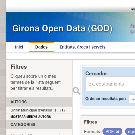
Inici
Dades
Entitats, àrees i serveis
Filtres
Cercador
Cliqueu sobre un o més
termes de la llista següent
per filtrar els resultats.
Ordenar resultats per
AUTORS
Unitat Municipal d'Anàlisi Te... (1)
MOSTRAR MENYS AUTORS
Filtres
CATEGORIES
Formats:
PDF
dg