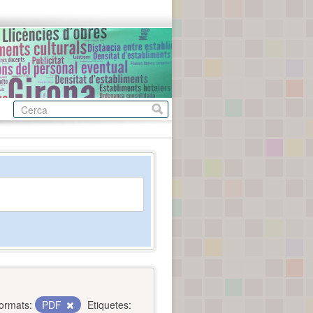
ormats:
PDF
Etiquetes: