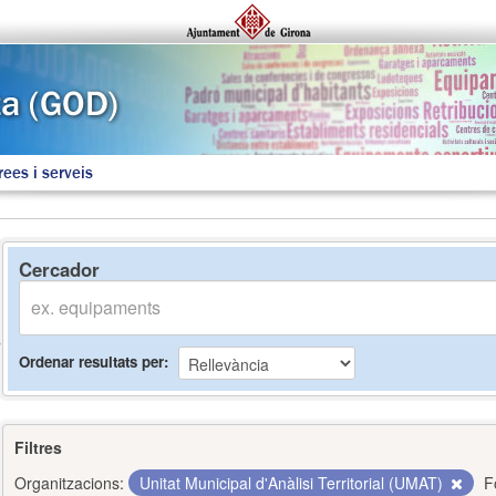
rees i serveis
Cercador
Ordenar resultats per
Filtres
Organitzacions:
Unitat Municipal d'Anàlisi Territorial (UMAT)
F