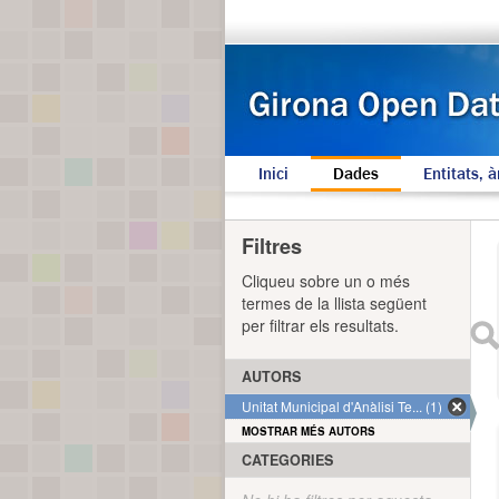
Inici
Dades
Entitats, à
Filtres
Cliqueu sobre un o més
termes de la llista següent
per filtrar els resultats.
AUTORS
Unitat Municipal d'Anàlisi Te... (1)
MOSTRAR MÉS AUTORS
CATEGORIES