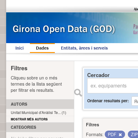
Inici
Dades
Entitats, àrees i serveis
Filtres
Cercador
Cliqueu sobre un o més
termes de la llista següent
per filtrar els resultats.
Ordenar resultats per
AUTORS
Unitat Municipal d'Anàlisi Te... (1)
MOSTRAR MÉS AUTORS
Filtres
CATEGORIES
Formats:
PDF
ZI