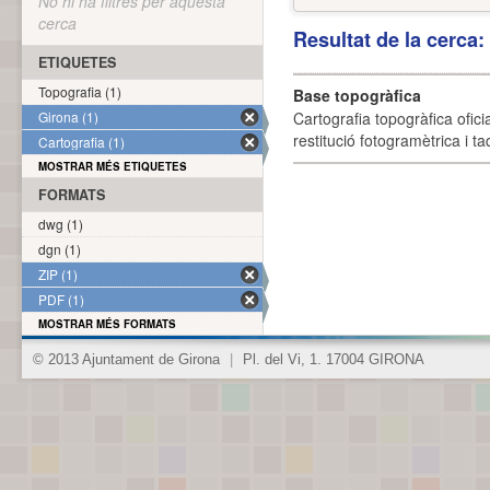
No hi ha filtres per aquesta
cerca
Resultat de la cerca
ETIQUETES
Topografia (1)
Base topogràfica
Girona (1)
Cartografia topogràfica ofic
restitució fotogramètrica i ta
Cartografia (1)
MOSTRAR MÉS ETIQUETES
FORMATS
dwg (1)
dgn (1)
ZIP (1)
PDF (1)
MOSTRAR MÉS FORMATS
© 2013 Ajuntament de Girona
|
Pl. del Vi, 1. 17004 GIRONA